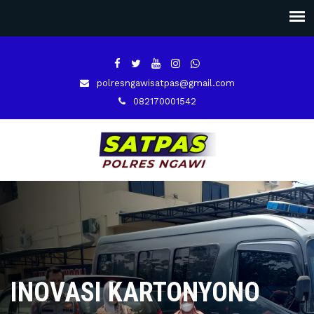
polresngawisatpas@gmail.com
082170001542
INOVASI KARTONYONO